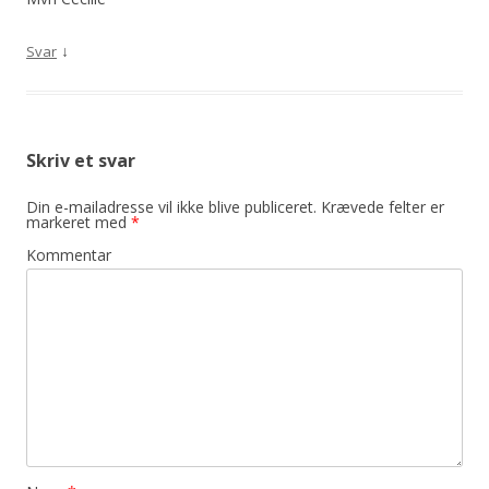
↓
Svar
Skriv et svar
Din e-mailadresse vil ikke blive publiceret.
Krævede felter er
markeret med
*
Kommentar