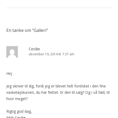
En tanke om "
Galleri
"
Cecilie
december 19, 2014 kl. 7:37 am
Hej
Jeg skriver til dig, fordi jeg er blevet helt forelsket i den fine
vasketøjskurven, du har flettet. Er den til salg? Og i så fald, til
hvor meget?
Rigtig god dag,
Mvh Cecilie