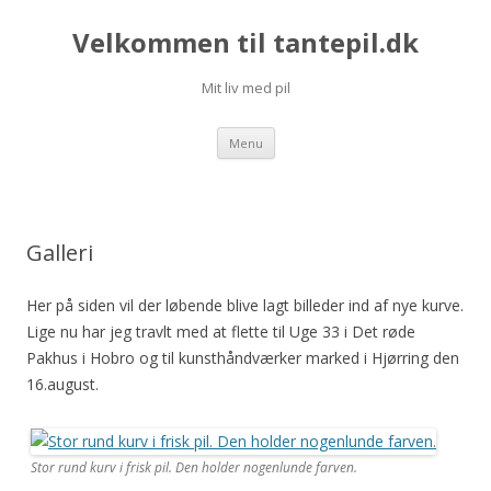
Velkommen til tantepil.dk
Mit liv med pil
Videre til indhold
Menu
Galleri
Her på siden vil der løbende blive lagt billeder ind af nye kurve.
Lige nu har jeg travlt med at flette til Uge 33 i Det røde
Pakhus i Hobro og til kunsthåndværker marked i Hjørring den
16.august.
Stor rund kurv i frisk pil. Den holder nogenlunde farven.