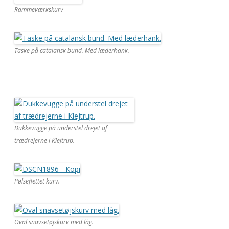
Rammeværkskurv
Taske på catalansk bund. Med læderhank.
Dukkevugge på understel drejet af
trædrejerne i Klejtrup.
Pølseflettet kurv.
Oval snavsetøjskurv med låg.